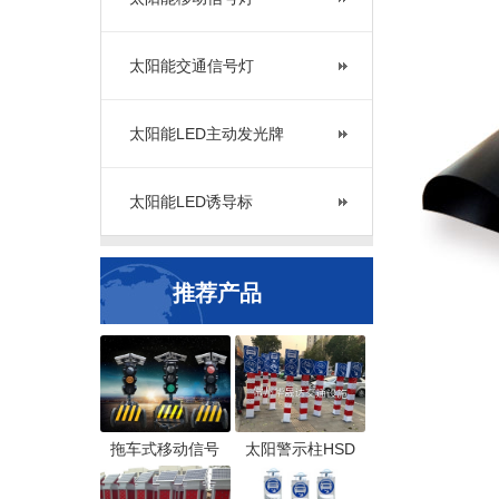
太阳能交通信号灯
太阳能LED主动发光牌
太阳能LED诱导标
推荐产品
拖车式移动信号
太阳警示柱HSD