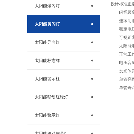
设计标准正
太阳能爆闪灯
闪烁频率40
连续阴雨天
太阳能黄闪灯
额定电压1
可视距离1
太阳能导向灯
太阳能电
正常工作
太阳能标志牌
电压容量1
发光体颜
太阳能警示柱
单管亮度80
单管寿命10
太阳能移动红绿灯
太阳能警示灯
太阳能移动信号灯