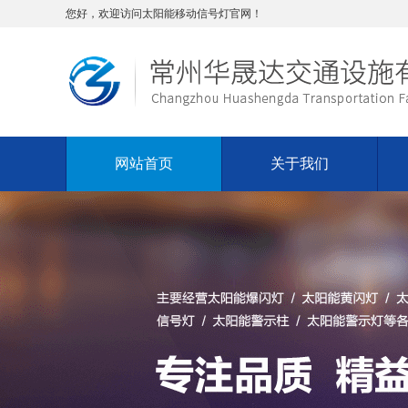
您好，欢迎访问太阳能移动信号灯官网！
网站首页
关于我们