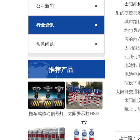
太阳能
公司新闻
射的痕迹视
城市路程上
行业资讯
均匀风速只
雾的散布般
常见问题
太阳能交通
让我们看看
电池和电路
推荐产品
电池电路易
假设下雨，
太阳能交通
太阳能交通
晚上，能量
拖车式移动信号灯
太阳警示柱HSD-
TY
上一篇：