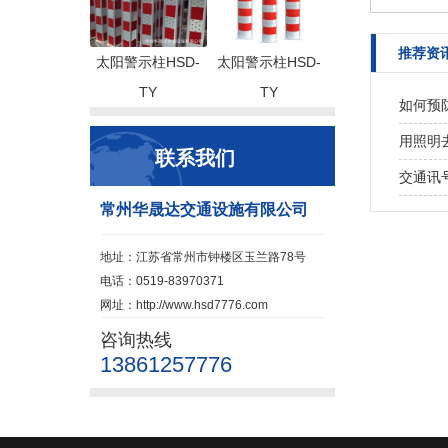
推荐资
太阳警示柱HSD-
太阳警示柱HSD-
TY
TY
如何预
用照明
联系我们
交通讯
常州华晟达交通设施有限公司
地址：江苏省常州市钟楼区玉兰路78号
电话：0519-83970371
网址：
http://www.hsd7776.com
咨询热线
13861257776