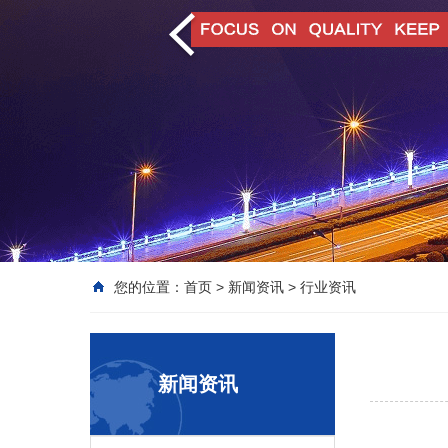
您的位置：
首页
>
新闻资讯
>
行业资讯
新闻资讯