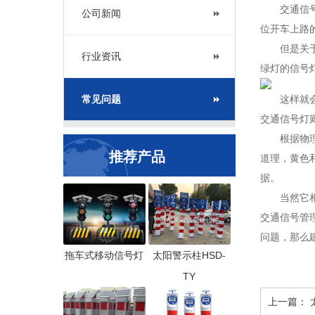
交通信号灯
公司新闻
位开车上路
但是关于有
行业资讯
绿灯的信号
常见问题
这样就会有
交通信号灯
根据物理性
推荐产品
道理，黄色
据。
当然它相同
交通信号管
问题，那么
拖车式移动信号灯
太阳警示柱HSD-
TY
上一篇：