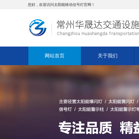
您好，欢迎访问太阳能移动信号灯官网！
网站首页
关于我们